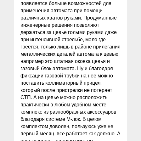
появляется больше возможностей для
применения автомата при помощи
различных хватов руками. Продуманные
инженерные решения позволяют
держаться за цевье голыми руками даже
при интенсивной стрельбе, мало где
греется, только лишь в районе прилегания
металлических деталей автомата к цевью,
например это штатная оковка цевья и
газовый блок автомата. Ну и благодаря
фиксации газовой трубки на нее можно
поставить коллиматорный прицел,
который после пристрелки не потеряет
СТП. А на цевье можно расположить
практически в любом удобном месте
комплекс из разнообразных аксессуаров
благодаря системе М-лок. В целом
комплектом доволен, пользуюсь уже не
первый месяц, все работает как должно. А
еще главное – ни один винт не