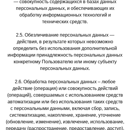
— совокупность содержащихся в базах данных
персональных данных, и обеспечивающих их
обработку информационных технологий и
технических средств.
2.5. Обезличивание персональных данных —
действия, в результате которых невозможно
определить без использования дополнительной
информации принадлежность персональных данных
конкретному Пользователю или иному субъекту
персональных данных.
2.6. Обработка персональных данных – любое
действие (операция) или совокупность действий
(операций), совершаемых с использованием средств
автоматизации или без использования таких средств
с персональными данными, включая сбор, запись,
систематизацию, накопление, хранение, уточнение
(обновление, изменение), извлечение, использование,
передачу (распространение, предоставление, доступ),